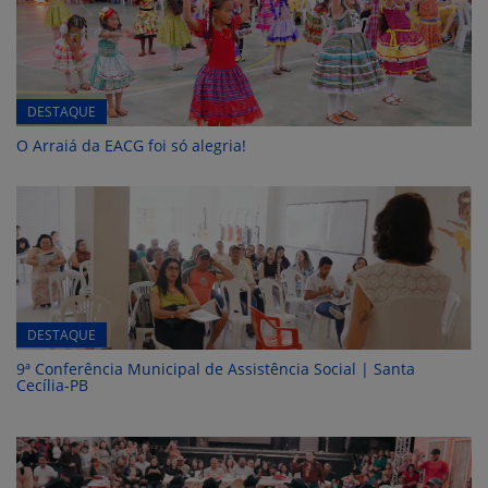
DESTAQUE
O Arraiá da EACG foi só alegria!
DESTAQUE
9ª Conferência Municipal de Assistência Social | Santa
Cecília-PB