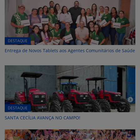
DESTAQUE
Entrega de Novos Tablets aos Agentes Comunitários de Saúde
DESTAQUE
SANTA CECÍLIA AVANÇA NO CAMPO!