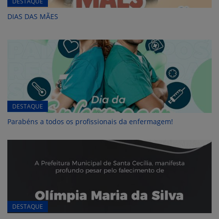
DESTAQUE
DIAS DAS MÃES
DESTAQUE
Parabéns a todos os profissionais da enfermagem!
DESTAQUE