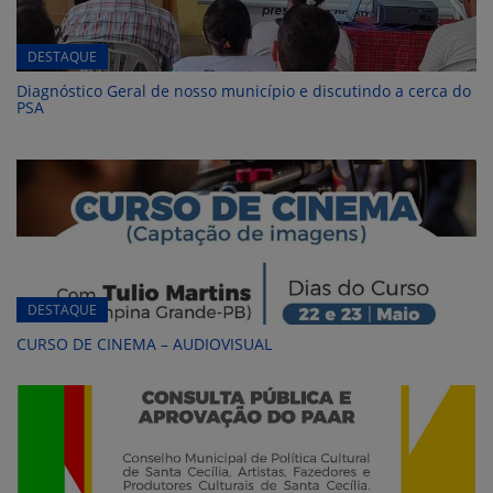
DESTAQUE
Diagnóstico Geral de nosso município e discutindo a cerca do
PSA
DESTAQUE
CURSO DE CINEMA – AUDIOVISUAL