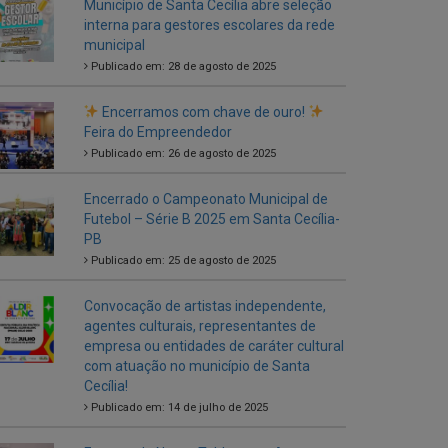
Encerramos com chave de ouro!
Feira do Empreendedor
Publicado em: 26 de agosto de 2025
Encerrado o Campeonato Municipal de
Futebol – Série B 2025 em Santa Cecília-
PB
Publicado em: 25 de agosto de 2025
Convocação de artistas independente,
agentes culturais, representantes de
empresa ou entidades de caráter cultural
com atuação no município de Santa
Cecília!
Publicado em: 14 de julho de 2025
Entrega de Novos Tablets aos Agentes
Comunitários de Saúde
Publicado em: 5 de julho de 2025