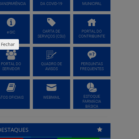
RANSPARÊNCIA
DA COVID-19
MUNICIPAL
CARTA DE
PORTAL DO
e-SIC
SERVIÇOS (CSU)
CONTRIBUINTE
Fechar
PORTAL DO
QUADRO DE
PERGUNTAS
SERVIDOR
AVISOS
FREQUENTES
ESTOQUE
ATOS OFICIAIS
WEBMAIL
FARMÁCIA
BÁSICA
DESTAQUES