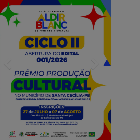
Previous
Next