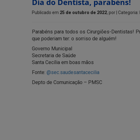
Dia do Dentista, parabéns!
Publicado em
25 de outubro de 2022
, por
| Categoria:
Parabéns para todos os Cirurgiões-Dentistas! P
que poderiam ter: o sorriso de alguém!
Governo Municipal
Secretaria de Saúde
Santa Cecília em boas mãos
Fonte:
@sec.saudesantacecilia
Depto de Comunicação – PMSC