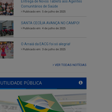
SANTA CECÍLIA AVANÇA NO CAMPO!
Publicado em: 4 de julho de 2025
O Arraiá da EACG foi só alegria!
Publicado em: 3 de julho de 2025
VER TODAS NOTÍCIAS
UTILIDADE PÚBLICA
Previous
Next