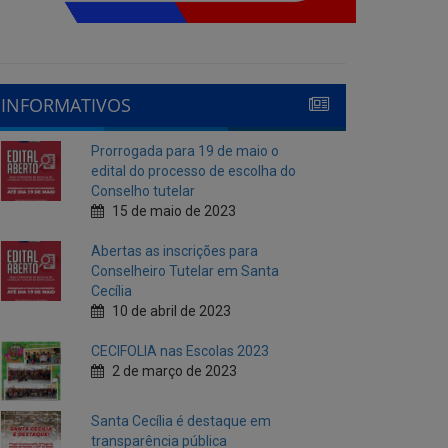
INFORMATIVOS
Prorrogada para 19 de maio o
edital do processo de escolha do
Conselho tutelar
15 de maio de 2023
Abertas as inscrições para
Conselheiro Tutelar em Santa
Cecília
10 de abril de 2023
CECIFOLIA nas Escolas 2023
2 de março de 2023
Santa Cecília é destaque em
transparência pública
10 de fevereiro de 2023
Cecí Folia 2023
7 de fevereiro de 2023