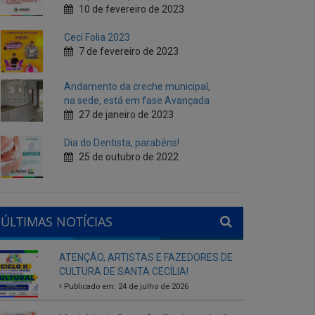
Andamento da creche municipal,
na sede, está em fase Avançada
27 de janeiro de 2023
Dia do Dentista, parabéns!
25 de outubro de 2022
ÚLTIMAS NOTÍCIAS
ATENÇÃO, ARTISTAS E FAZEDORES DE
CULTURA DE SANTA CECÍLIA!
Publicado em: 24 de julho de 2026
Município de Santa Cecília abre seleção
interna para gestores escolares da rede
municipal
Publicado em: 28 de agosto de 2025