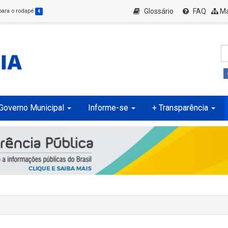
Glossário
FAQ
Ma
 para o rodapé
4
Governo Municipal
Informe-se
+ Transparência