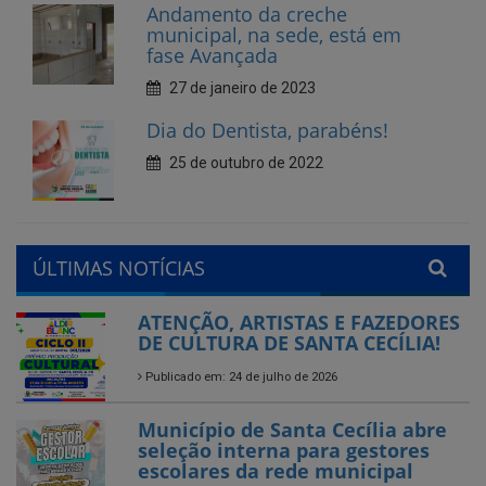
Dia do Dentista, parabéns!
25 de outubro de 2022
ÚLTIMAS NOTÍCIAS
ATENÇÃO, ARTISTAS E FAZEDORES
DE CULTURA DE SANTA CECÍLIA!
Publicado em: 24 de julho de 2026
Município de Santa Cecília abre
seleção interna para gestores
escolares da rede municipal
Publicado em: 28 de agosto de 2025
Encerramos com chave de
ouro!
Feira do Empreendedor