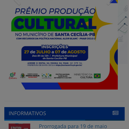
INFORMATIVOS
Prorrogada para 19 de maio
o edital do processo de
escolha do Conselho tutelar
15 de maio de 2023