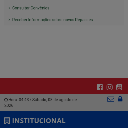
Hora:
04:43
/
Sábado
,
08 de agosto de
2026
INSTITUCIONAL
CNPJ: 01.612.643/0001-59
Av. Santa Cecília, nº 214.