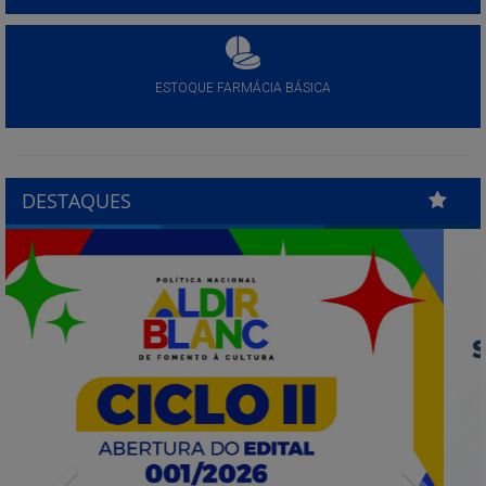
ESTOQUE FARMÁCIA BÁSICA
DESTAQUES
Previous
Next