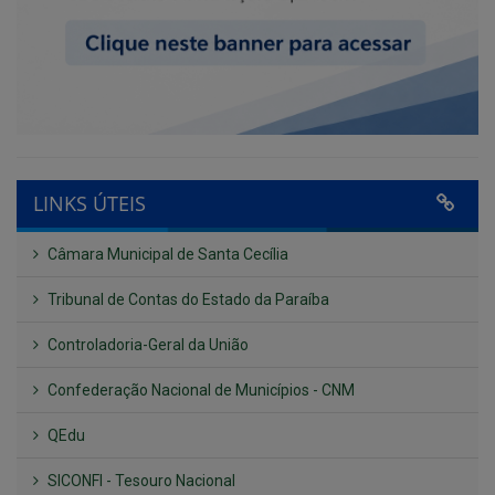
LINKS ÚTEIS
Câmara Municipal de Santa Cecília
Tribunal de Contas do Estado da Paraíba
Controladoria-Geral da União
Confederação Nacional de Municípios - CNM
QEdu
SICONFI - Tesouro Nacional
Consultar Convênios
Receber Informações sobre novos Repasses