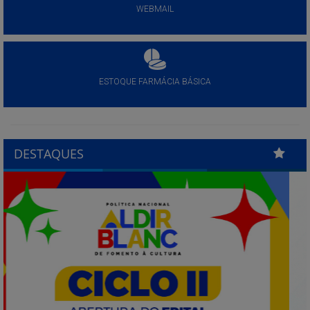
WEBMAIL
ESTOQUE FARMÁCIA BÁSICA
DESTAQUES
Previous
Next