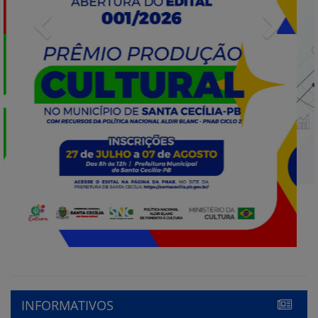
INFORMATIVOS
Prorrogada para 19 de maio
o edital do processo de
escolha do Conselho tutelar