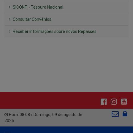
Receber Informações sobre novos Repasses
Hora:
08:08
/
Domingo
,
09 de agosto de
2026
INSTITUCIONAL
CNPJ: 01.612.643/0001-59