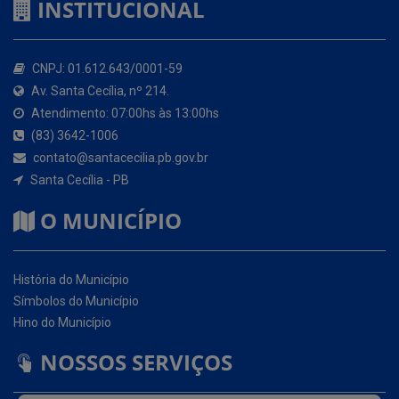
Av. Santa Cecília, nº 214.
Atendimento: 07:00hs às 13:00hs
(83) 3642-1006
contato@santacecilia.pb.gov.br
Santa Cecília - PB
O MUNICÍPIO
História do Município
Símbolos do Município
Hino do Município
NOSSOS SERVIÇOS
Portal da Transparência
Carta de Serviços ao Usuário (CSU)
Ouvidoria Eletrônica