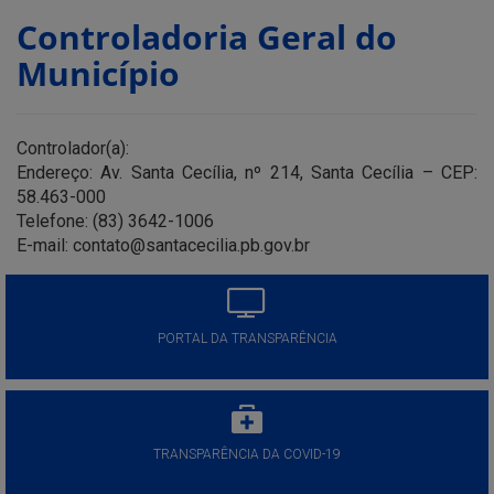
Controladoria Geral do
Município
Controlador(a):
Endereço: Av. Santa Cecília, nº 214, Santa Cecília – CEP:
58.463-000
Telefone: (83) 3642-1006
E-mail: contato@santacecilia.pb.gov.br
PORTAL DA TRANSPARÊNCIA
TRANSPARÊNCIA DA COVID-19