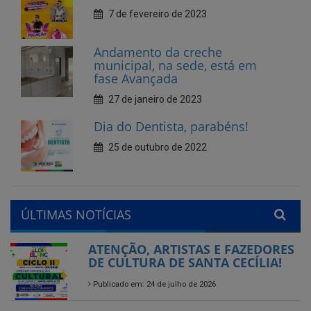
municipal, na sede, está em
fase Avançada
27 de janeiro de 2023
Dia do Dentista, parabéns!
25 de outubro de 2022
ÚLTIMAS NOTÍCIAS
ATENÇÃO, ARTISTAS E FAZEDORES
DE CULTURA DE SANTA CECÍLIA!
Publicado em: 24 de julho de 2026
Município de Santa Cecília abre
seleção interna para gestores
escolares da rede municipal
Publicado em: 28 de agosto de 2025