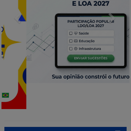
Previous
Next
INFORMATIVOS
Prorrogada para 19 de maio
o edital do processo de