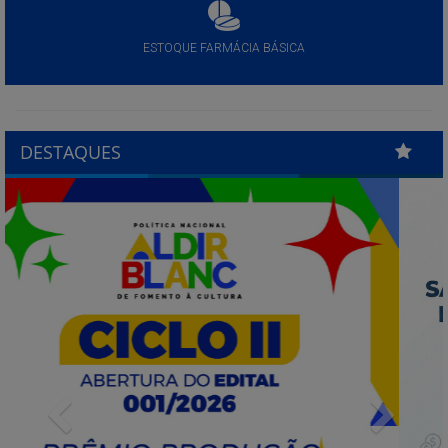
ESTOQUE FARMÁCIA BÁSICA
DESTAQUES
Previous
Next