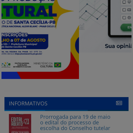
INFORMATIVOS
Prorrogada para 19 de maio
o edital do processo de
escolha do Conselho tutelar
15 de maio de 2023
Abertas as inscrições para
Conselheiro Tutelar em