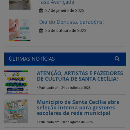
25 de outubro de 2022
ÚLTIMAS NOTÍCIAS
ATENÇÃO, ARTISTAS E FAZEDORES
DE CULTURA DE SANTA CECÍLIA!
Publicado em: 24 de julho de 2026
Município de Santa Cecília abre
seleção interna para gestores
escolares da rede municipal
Publicado em: 28 de agosto de 2025
Encerramos com chave de
ouro!
Feira do Empreendedor
Publicado em: 26 de agosto de 2025