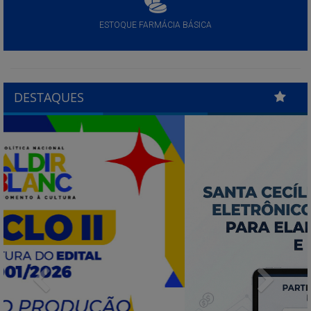
ESTOQUE FARMÁCIA BÁSICA
DESTAQUES
Previous
Next