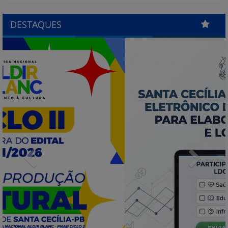
DESTAQUES
Previous
Next