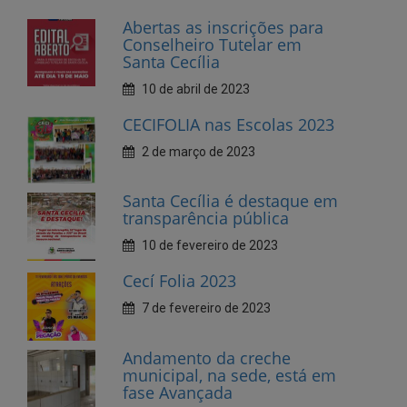
10 de abril de 2023
CECIFOLIA nas Escolas 2023
2 de março de 2023
Santa Cecília é destaque em
transparência pública
10 de fevereiro de 2023
Cecí Folia 2023
7 de fevereiro de 2023
Andamento da creche
municipal, na sede, está em
fase Avançada
27 de janeiro de 2023
Dia do Dentista, parabéns!
25 de outubro de 2022