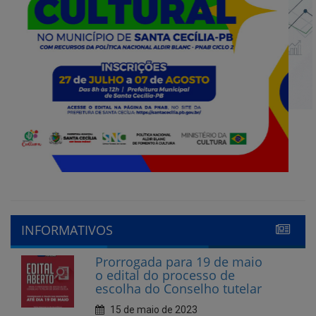
INFORMATIVOS
Prorrogada para 19 de maio
o edital do processo de
escolha do Conselho tutelar
15 de maio de 2023
Abertas as inscrições para
Conselheiro Tutelar em
Santa Cecília