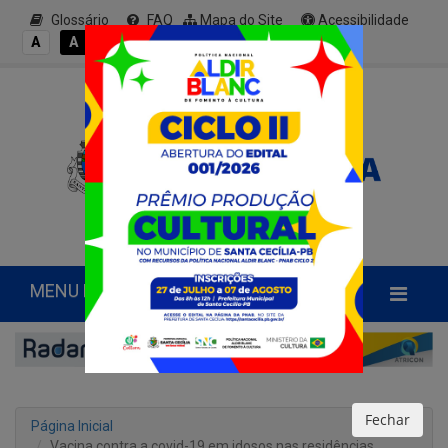
Glossário
FAQ
Mapa do Site
Acessibilidade
A+
A
A
A
A-
MENU PRINCIPAL
Fechar
Página Inicial
Vacina contra a covid-19 em idosos nas residências