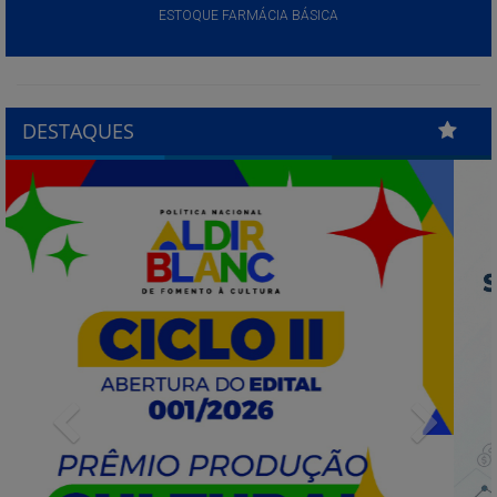
ESTOQUE FARMÁCIA BÁSICA
DESTAQUES
Previous
Next