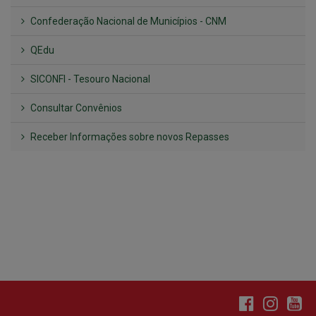
SICONFI - Tesouro Nacional
Consultar Convênios
Receber Informações sobre novos Repasses
Hora:
03:21
/
Sábado
,
08 de agosto de
2026