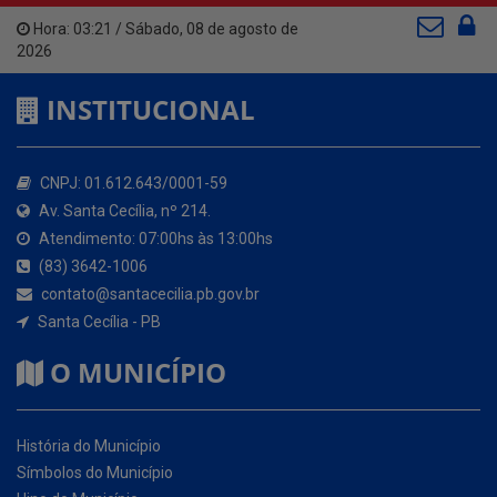
INSTITUCIONAL
CNPJ: 01.612.643/0001-59
Av. Santa Cecília, nº 214.
Atendimento: 07:00hs às 13:00hs
(83) 3642-1006
contato@santacecilia.pb.gov.br
Santa Cecília - PB
O MUNICÍPIO
História do Município
Símbolos do Município
Hino do Município
NOSSOS SERVIÇOS