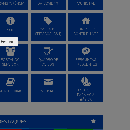
RANSPARÊNCIA
DA COVID-19
MUNICIPAL
CARTA DE
PORTAL DO
e-SIC
SERVIÇOS (CSU)
CONTRIBUINTE
Fechar
PORTAL DO
QUADRO DE
PERGUNTAS
SERVIDOR
AVISOS
FREQUENTES
ESTOQUE
ATOS OFICIAIS
WEBMAIL
FARMÁCIA
BÁSICA
DESTAQUES