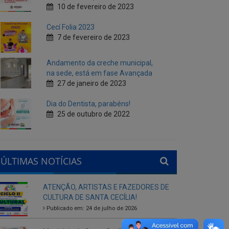
Andamento da creche municipal,
na sede, está em fase Avançada
27 de janeiro de 2023
Dia do Dentista, parabéns!
25 de outubro de 2022
ÚLTIMAS NOTÍCIAS
ATENÇÃO, ARTISTAS E FAZEDORES DE
CULTURA DE SANTA CECÍLIA!
Publicado em: 24 de julho de 2026
Município de Santa Cecília abre seleção
interna para gestores escolares da rede
municipal
Publicado em: 28 de agosto de 2025