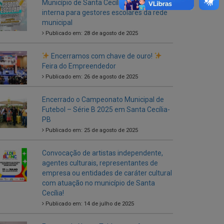
Encerramos com chave de ouro!
Feira do Empreendedor
Publicado em: 26 de agosto de 2025
Encerrado o Campeonato Municipal de
Futebol – Série B 2025 em Santa Cecília-
PB
Publicado em: 25 de agosto de 2025
Convocação de artistas independente,
agentes culturais, representantes de
empresa ou entidades de caráter cultural
com atuação no município de Santa
Cecília!
Publicado em: 14 de julho de 2025
Entrega de Novos Tablets aos Agentes
Comunitários de Saúde
Publicado em: 5 de julho de 2025