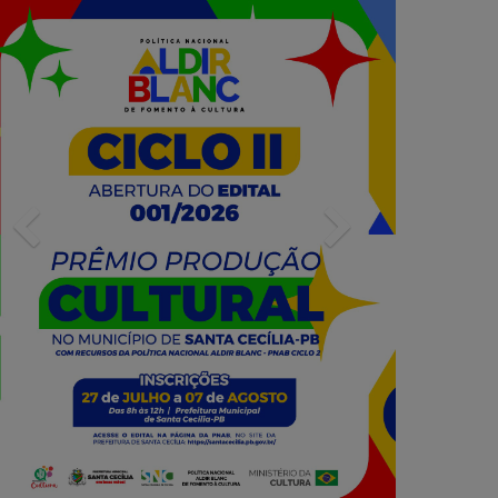
Previous
Next