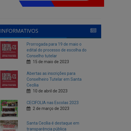
INFORMATIVOS
Prorrogada para 19 de maio o
edital do processo de escolha do
Conselho tutelar
15 de maio de 2023
Abertas as inscrições para
Conselheiro Tutelar em Santa
Cecília
10 de abril de 2023
CECIFOLIA nas Escolas 2023
2 de março de 2023
Santa Cecília é destaque em
transparência pública
10 de fevereiro de 2023
Cecí Folia 2023
7 de fevereiro de 2023