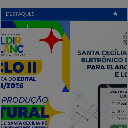
DESTAQUES
Previous
Next