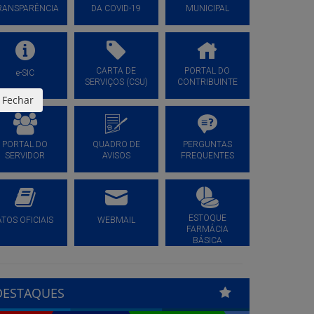
RANSPARÊNCIA
DA COVID-19
MUNICIPAL
CARTA DE
PORTAL DO
e-SIC
SERVIÇOS (CSU)
CONTRIBUINTE
Fechar
PORTAL DO
QUADRO DE
PERGUNTAS
SERVIDOR
AVISOS
FREQUENTES
ESTOQUE
ATOS OFICIAIS
WEBMAIL
FARMÁCIA
BÁSICA
DESTAQUES