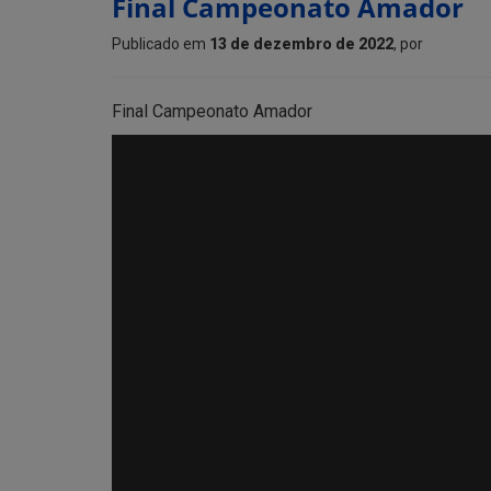
Final Campeonato Amador
Publicado em
13 de dezembro de 2022
, por
Final Campeonato Amador