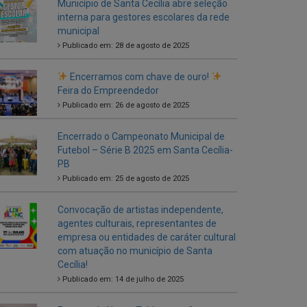
Encerramos com chave de ouro!
Feira do Empreendedor
Publicado em: 26 de agosto de 2025
Encerrado o Campeonato Municipal de
Futebol – Série B 2025 em Santa Cecília-
PB
Publicado em: 25 de agosto de 2025
Convocação de artistas independente,
agentes culturais, representantes de
empresa ou entidades de caráter cultural
com atuação no município de Santa
Cecília!
Publicado em: 14 de julho de 2025
Entrega de Novos Tablets aos Agentes
Comunitários de Saúde
Publicado em: 5 de julho de 2025