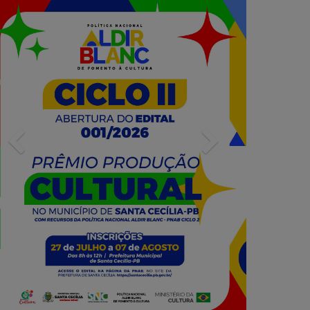
Previous
Next