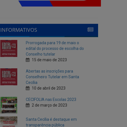
INFORMATIVOS
Prorrogada para 19 de maio o
edital do processo de escolha do
Conselho tutelar
15 de maio de 2023
Abertas as inscrições para
Conselheiro Tutelar em Santa
Cecília
10 de abril de 2023
CECIFOLIA nas Escolas 2023
2 de março de 2023
Santa Cecília é destaque em
transparência pública
10 de fevereiro de 2023
Cecí Folia 2023
7 de fevereiro de 2023