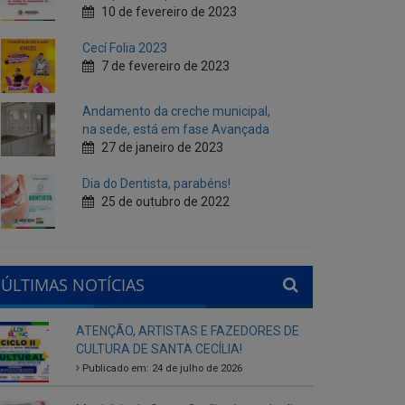
Andamento da creche municipal,
na sede, está em fase Avançada
27 de janeiro de 2023
Dia do Dentista, parabéns!
25 de outubro de 2022
ÚLTIMAS NOTÍCIAS
ATENÇÃO, ARTISTAS E FAZEDORES DE
CULTURA DE SANTA CECÍLIA!
Publicado em: 24 de julho de 2026
Município de Santa Cecília abre seleção
interna para gestores escolares da rede
municipal
Publicado em: 28 de agosto de 2025