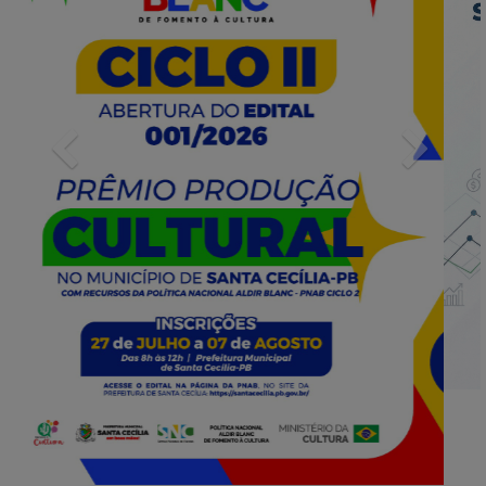
Previous
Next
INFORMATIVOS