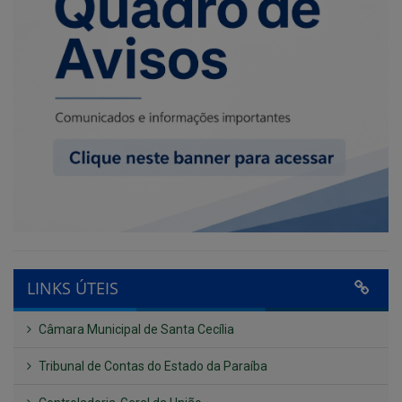
LINKS ÚTEIS
Câmara Municipal de Santa Cecília
Tribunal de Contas do Estado da Paraíba
Controladoria-Geral da União
Confederação Nacional de Municípios - CNM
QEdu