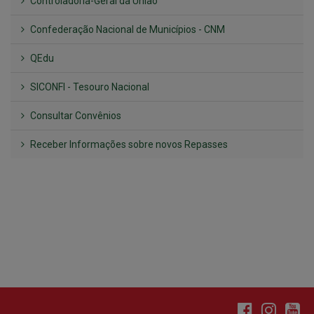
SICONFI - Tesouro Nacional
Consultar Convênios
Receber Informações sobre novos Repasses
Hora:
19:29
/
Sábado
,
08 de agosto de
2026