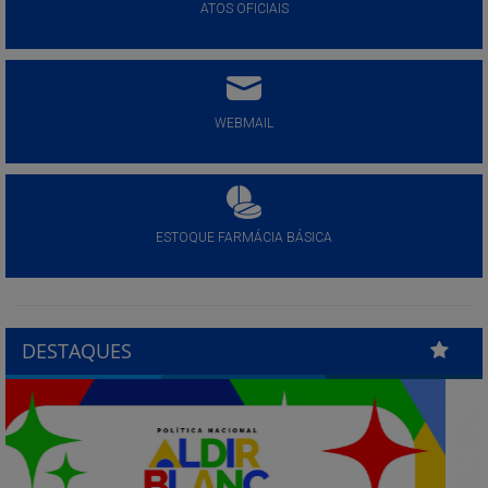
ATOS OFICIAIS
WEBMAIL
ESTOQUE FARMÁCIA BÁSICA
DESTAQUES