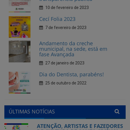
7 de fevereiro de 2023
Andamento da creche
municipal, na sede, está em
fase Avançada
27 de janeiro de 2023
Dia do Dentista, parabéns!
25 de outubro de 2022
ÚLTIMAS NOTÍCIAS
ATENÇÃO, ARTISTAS E FAZEDORES
DE CULTURA DE SANTA CECÍLIA!
Publicado em: 24 de julho de 2026
Município de Santa Cecília abre