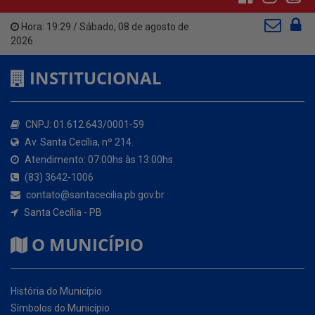
INSTITUCIONAL
CNPJ: 01.612.643/0001-59
Av. Santa Cecília, nº 214.
Atendimento: 07:00hs às 13:00hs
(83) 3642-1006
contato@santacecilia.pb.gov.br
Santa Cecília - PB
O MUNICÍPIO
História do Município
Símbolos do Município
Hino do Município
NOSSOS SERVIÇOS