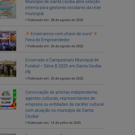
Encerramos com chave de ouro!
Feira do Empreendedor
Publicado em: 26 de agosto de 2025
Encerrado o Campeonato Municipal de
Futebol – Série B 2025 em Santa Cecília-
PB
Publicado em: 25 de agosto de 2025
Convocação de artistas independente,
agentes culturais, representantes de
empresa ou entidades de caráter cultural
com atuação no município de Santa
Cecília!
Publicado em: 14 de julho de 2025
Entrega de Novos Tablets aos Agentes
Comunitários de Saúde
Publicado em: 5 de julho de 2025