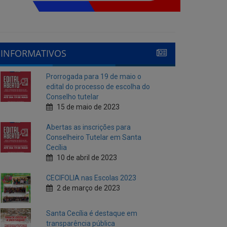
INFORMATIVOS
Prorrogada para 19 de maio o
edital do processo de escolha do
Conselho tutelar
15 de maio de 2023
Abertas as inscrições para
Conselheiro Tutelar em Santa
Cecília
10 de abril de 2023
CECIFOLIA nas Escolas 2023
2 de março de 2023
Santa Cecília é destaque em
transparência pública
10 de fevereiro de 2023
Cecí Folia 2023
7 de fevereiro de 2023