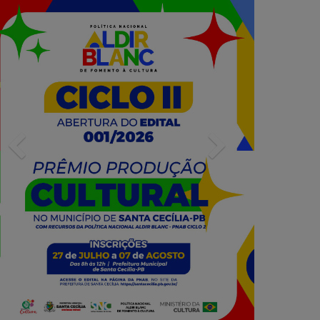
Previous
Next