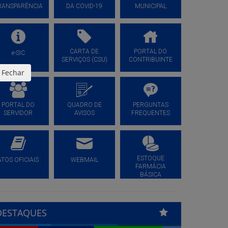
RANSPARÊNCIA
DA COVID-19
MUNICIPAL
CARTA DE
PORTAL DO
e-SIC
SERVIÇOS (CSU)
CONTRIBUINTE
Fechar
PORTAL DO
QUADRO DE
PERGUNTAS
SERVIDOR
AVISOS
FREQUENTES
ESTOQUE
ATOS OFICIAIS
WEBMAIL
FARMÁCIA
BÁSICA
DESTAQUES