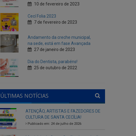
Andamento da creche municipal,
na sede, está em fase Avançada
27 de janeiro de 2023
Dia do Dentista, parabéns!
25 de outubro de 2022
ÚLTIMAS NOTÍCIAS
ATENÇÃO, ARTISTAS E FAZEDORES DE
CULTURA DE SANTA CECÍLIA!
Publicado em: 24 de julho de 2026
Município de Santa Cecília abre seleção
interna para gestores escolares da rede
municipal
Publicado em: 28 de agosto de 2025