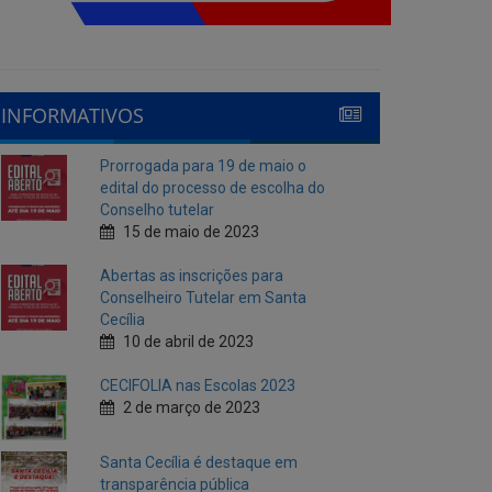
INFORMATIVOS
Prorrogada para 19 de maio o
edital do processo de escolha do
Conselho tutelar
15 de maio de 2023
Abertas as inscrições para
Conselheiro Tutelar em Santa
Cecília
10 de abril de 2023
CECIFOLIA nas Escolas 2023
2 de março de 2023
Santa Cecília é destaque em
transparência pública
10 de fevereiro de 2023
Cecí Folia 2023
7 de fevereiro de 2023