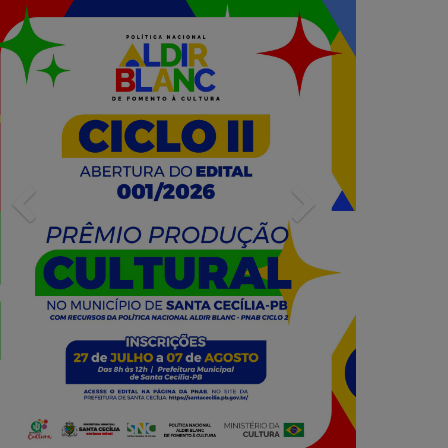
Previous
Next