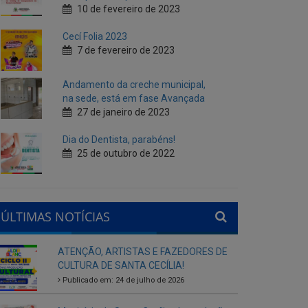
Andamento da creche municipal,
na sede, está em fase Avançada
27 de janeiro de 2023
Dia do Dentista, parabéns!
25 de outubro de 2022
ÚLTIMAS NOTÍCIAS
ATENÇÃO, ARTISTAS E FAZEDORES DE
CULTURA DE SANTA CECÍLIA!
Publicado em: 24 de julho de 2026
Município de Santa Cecília abre seleção
interna para gestores escolares da rede
municipal
Publicado em: 28 de agosto de 2025