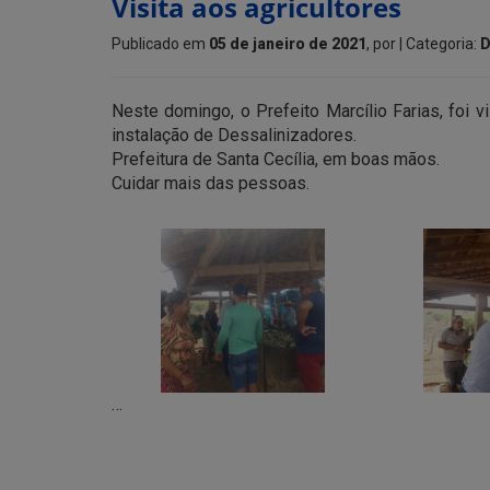
Visita aos agricultores
Publicado em
05 de janeiro de 2021
, por
| Categoria:
D
Neste domingo, o Prefeito Marcílio Farias, foi v
instalação de Dessalinizadores.
Prefeitura de Santa Cecília, em boas mãos.
Cuidar mais das pessoas.
…