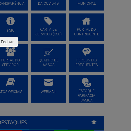
RANSPARÊNCIA
DA COVID-19
MUNICIPAL
CARTA DE
PORTAL DO
e-SIC
SERVIÇOS (CSU)
CONTRIBUINTE
Fechar
PORTAL DO
QUADRO DE
PERGUNTAS
SERVIDOR
AVISOS
FREQUENTES
ESTOQUE
ATOS OFICIAIS
WEBMAIL
FARMÁCIA
BÁSICA
DESTAQUES