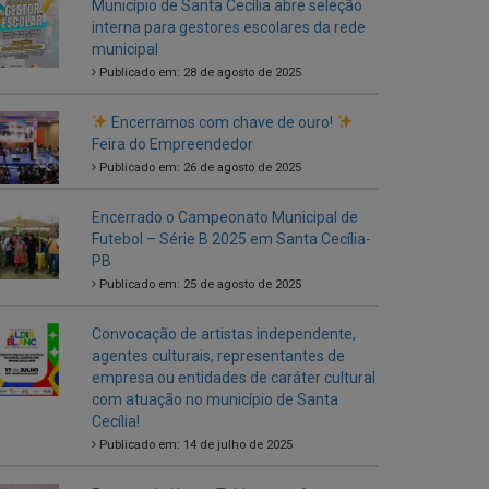
Encerramos com chave de ouro!
Feira do Empreendedor
Publicado em: 26 de agosto de 2025
Encerrado o Campeonato Municipal de
Futebol – Série B 2025 em Santa Cecília-
PB
Publicado em: 25 de agosto de 2025
Convocação de artistas independente,
agentes culturais, representantes de
empresa ou entidades de caráter cultural
com atuação no município de Santa
Cecília!
Publicado em: 14 de julho de 2025
Entrega de Novos Tablets aos Agentes
Comunitários de Saúde
Publicado em: 5 de julho de 2025