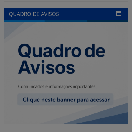
LINKS ÚTEIS
Câmara Municipal de Santa Cecília