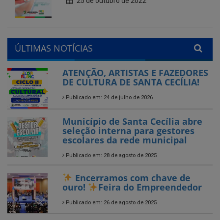
ÚLTIMAS NOTÍCIAS
ATENÇÃO, ARTISTAS E FAZEDORES
DE CULTURA DE SANTA CECÍLIA!
Publicado em: 24 de julho de 2026
Município de Santa Cecília abre
seleção interna para gestores
escolares da rede municipal
Publicado em: 28 de agosto de 2025
Encerramos com chave de
ouro!
Feira do Empreendedor
Publicado em: 26 de agosto de 2025
Encerrado o Campeonato
Municipal de Futebol – Série B
2025 em Santa Cecília-PB
Publicado em: 25 de agosto de 2025