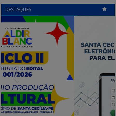
DESTAQUES
Previous
Next