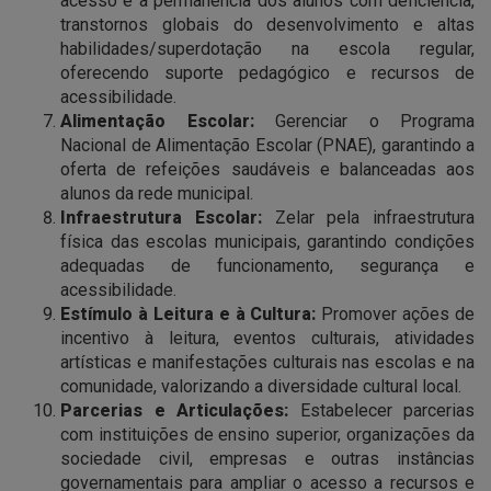
acesso e a permanência dos alunos com deficiência,
transtornos globais do desenvolvimento e altas
habilidades/superdotação na escola regular,
oferecendo suporte pedagógico e recursos de
acessibilidade.
Alimentação Escolar:
Gerenciar o Programa
Nacional de Alimentação Escolar (PNAE), garantindo a
oferta de refeições saudáveis e balanceadas aos
alunos da rede municipal.
Infraestrutura Escolar:
Zelar pela infraestrutura
física das escolas municipais, garantindo condições
adequadas de funcionamento, segurança e
acessibilidade.
Estímulo à Leitura e à Cultura:
Promover ações de
incentivo à leitura, eventos culturais, atividades
artísticas e manifestações culturais nas escolas e na
comunidade, valorizando a diversidade cultural local.
Parcerias e Articulações:
Estabelecer parcerias
com instituições de ensino superior, organizações da
sociedade civil, empresas e outras instâncias
governamentais para ampliar o acesso a recursos e