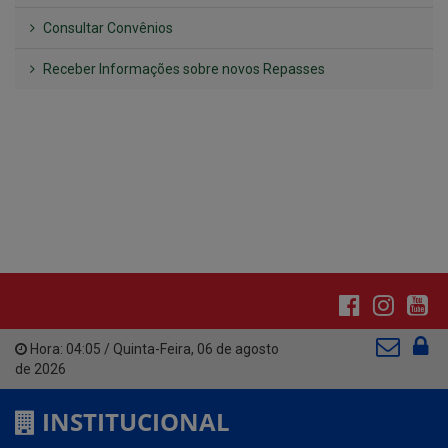
Hora:
04:05
/
Quinta-Feira
,
06 de agosto
de 2026
INSTITUCIONAL
CNPJ: 01.612.643/0001-59
Av. Santa Cecília, nº 214.