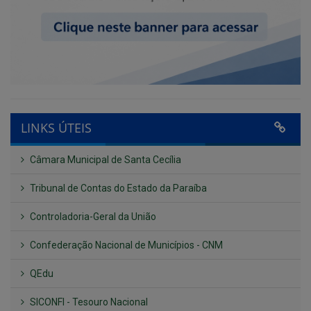
LINKS ÚTEIS
Câmara Municipal de Santa Cecília
Tribunal de Contas do Estado da Paraíba
Controladoria-Geral da União
Confederação Nacional de Municípios - CNM
QEdu
SICONFI - Tesouro Nacional
Consultar Convênios
Receber Informações sobre novos Repasses