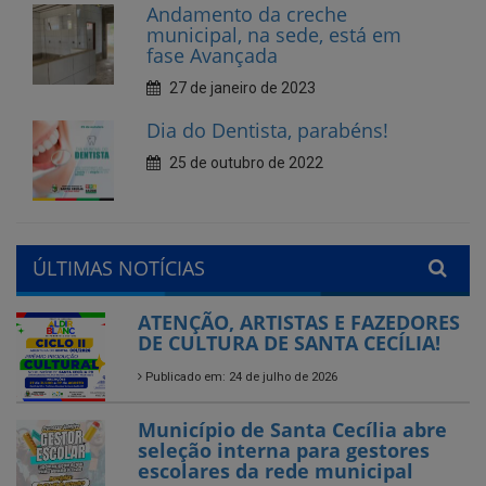
Dia do Dentista, parabéns!
25 de outubro de 2022
ÚLTIMAS NOTÍCIAS
ATENÇÃO, ARTISTAS E FAZEDORES
DE CULTURA DE SANTA CECÍLIA!
Publicado em: 24 de julho de 2026
Município de Santa Cecília abre
seleção interna para gestores
escolares da rede municipal
Publicado em: 28 de agosto de 2025
Encerramos com chave de
ouro!
Feira do Empreendedor