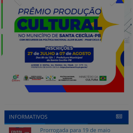
INFORMATIVOS
Prorrogada para 19 de maio
o edital do processo de
escolha do Conselho tutelar
15 de maio de 2023