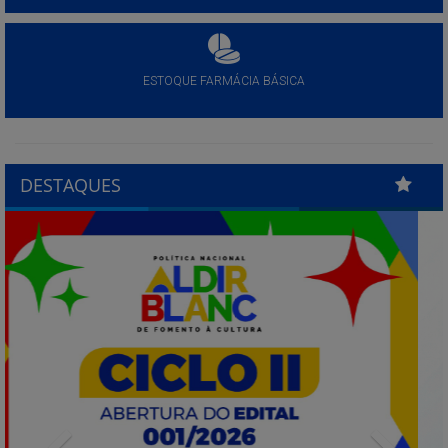
ESTOQUE FARMÁCIA BÁSICA
DESTAQUES
Previous
Next