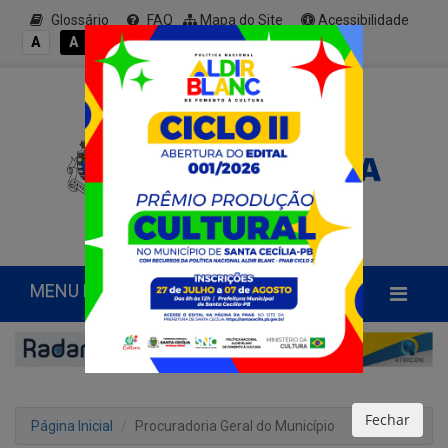
Glossário
FAQ
Mapa do Site
Acessibilidade
A+
A
A
A
A-
MENU PRINCIPAL
Fechar
Página Inicial
Procuradoria Geral do Município