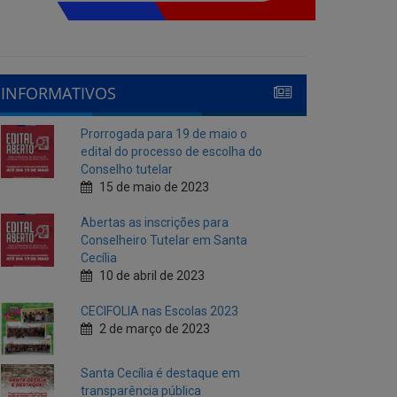
INFORMATIVOS
Prorrogada para 19 de maio o
edital do processo de escolha do
Conselho tutelar
15 de maio de 2023
Abertas as inscrições para
Conselheiro Tutelar em Santa
Cecília
10 de abril de 2023
CECIFOLIA nas Escolas 2023
2 de março de 2023
Santa Cecília é destaque em
transparência pública
10 de fevereiro de 2023
Cecí Folia 2023
7 de fevereiro de 2023