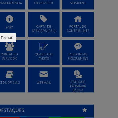
RANSPARÊNCIA
DA COVID-19
MUNICIPAL
CARTA DE
PORTAL DO
e-SIC
SERVIÇOS (CSU)
CONTRIBUINTE
Fechar
PORTAL DO
QUADRO DE
PERGUNTAS
SERVIDOR
AVISOS
FREQUENTES
ESTOQUE
ATOS OFICIAIS
WEBMAIL
FARMÁCIA
BÁSICA
DESTAQUES