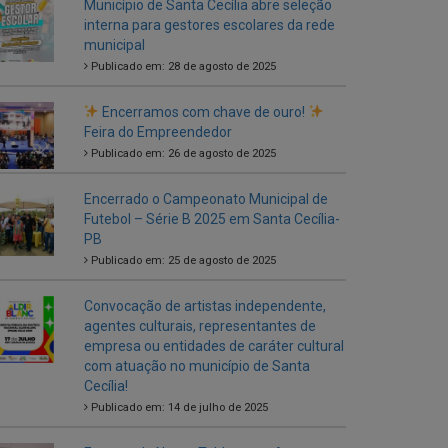
Encerramos com chave de ouro!
Feira do Empreendedor
Publicado em: 26 de agosto de 2025
Encerrado o Campeonato Municipal de
Futebol – Série B 2025 em Santa Cecília-
PB
Publicado em: 25 de agosto de 2025
Convocação de artistas independente,
agentes culturais, representantes de
empresa ou entidades de caráter cultural
com atuação no município de Santa
Cecília!
Publicado em: 14 de julho de 2025
Entrega de Novos Tablets aos Agentes
Comunitários de Saúde
Publicado em: 5 de julho de 2025