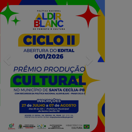
Previous
Next