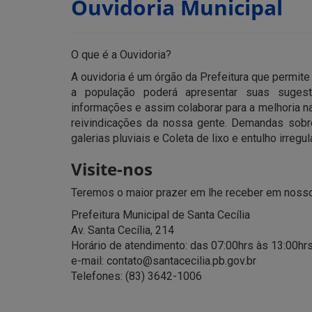
Ouvidoria Municipal
O que é a Ouvidoria?
A ouvidoria é um órgão da Prefeitura que permite 
a população poderá apresentar suas sugestõe
informações e assim colaborar para a melhoria n
reivindicações da nossa gente. Demandas sobre
galerias pluviais e Coleta de lixo e entulho irreg
Visite-nos
Teremos o maior prazer em lhe receber em nosso
Prefeitura Municipal de Santa Cecília
Av. Santa Cecília, 214
Horário de atendimento: das 07:00hrs às 13:00hr
e-mail: contato@santacecilia.pb.gov.br
Telefones: (83) 3642-1006