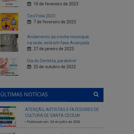
Andamento da creche municipal,
na sede, está em fase Avançada
27 de janeiro de 2023
Dia do Dentista, parabéns!
25 de outubro de 2022
ÚLTIMAS NOTÍCIAS
ATENÇÃO, ARTISTAS E FAZEDORES DE
CULTURA DE SANTA CECÍLIA!
Publicado em: 24 de julho de 2026
Município de Santa Cecília abre seleção
interna para gestores escolares da rede
municipal
Publicado em: 28 de agosto de 2025