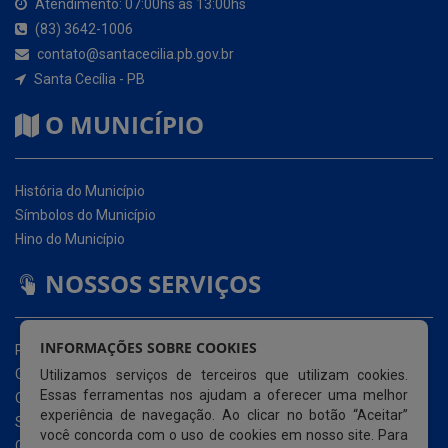
O MUNICÍPIO
História do Município
Símbolos do Município
Hino do Município
NOSSOS SERVIÇOS
Portal da Transparência
Carta de Serviços ao Usuário (CSU)
Ouvidoria Eletrônica
Serviço de Acesso à Informação – eSIC
INFORMAÇÕES SOBRE COOKIES
Glossário
Utilizamos serviços de terceiros que utilizam cookies.
Mapa do Site
Essas ferramentas nos ajudam a oferecer uma melhor
Perguntas Frequentemente Questionadas
experiência de navegação. Ao clicar no botão “Aceitar”
Acessibilidade
você concorda com o uso de cookies em nosso site. Para