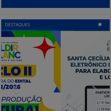
DESTAQUES
Previous
Next