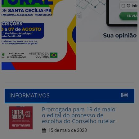
INFORMATIVOS
Prorrogada para 19 de maio
o edital do processo de
escolha do Conselho tutelar
15 de maio de 2023
Abertas as inscrições para
Conselheiro Tutelar em
Santa Cecília
10 de abril de 2023