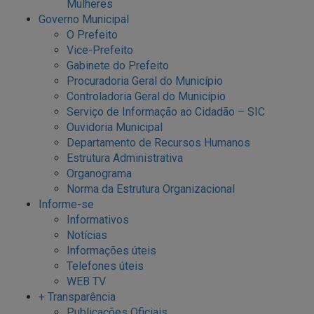
Mulheres
Governo Municipal
O Prefeito
Vice-Prefeito
Gabinete do Prefeito
Procuradoria Geral do Município
Controladoria Geral do Município
Serviço de Informação ao Cidadão – SIC
Ouvidoria Municipal
Departamento de Recursos Humanos
Estrutura Administrativa
Organograma
Norma da Estrutura Organizacional
Informe-se
Informativos
Notícias
Informações úteis
Telefones úteis
WEB TV
+ Transparência
Publicações Oficiais