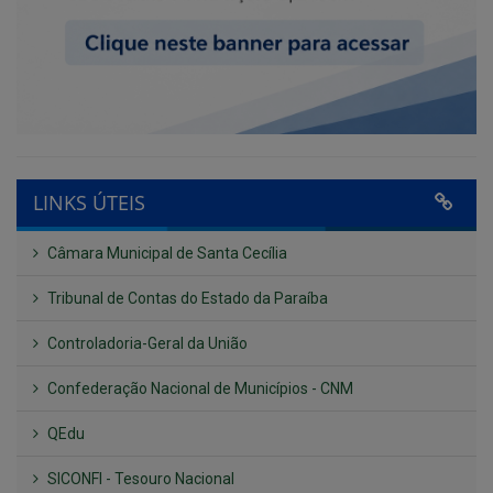
LINKS ÚTEIS
Câmara Municipal de Santa Cecília
Tribunal de Contas do Estado da Paraíba
Controladoria-Geral da União
Confederação Nacional de Municípios - CNM
QEdu
SICONFI - Tesouro Nacional
Consultar Convênios
Receber Informações sobre novos Repasses