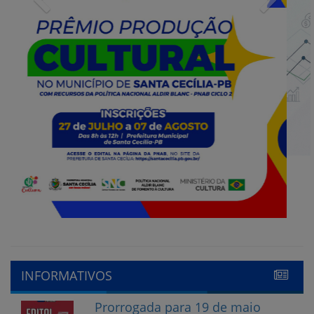
INFORMATIVOS
Prorrogada para 19 de maio
o edital do processo de
escolha do Conselho tutelar
15 de maio de 2023