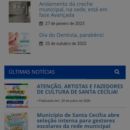
Dia do Dentista, parabéns!
25 de outubro de 2022
ÚLTIMAS NOTÍCIAS
ATENÇÃO, ARTISTAS E FAZEDORES
DE CULTURA DE SANTA CECÍLIA!
Publicado em: 24 de julho de 2026
Município de Santa Cecília abre
seleção interna para gestores
escolares da rede municipal
Publicado em: 28 de agosto de 2025
Encerramos com chave de
ouro!
Feira do Empreendedor