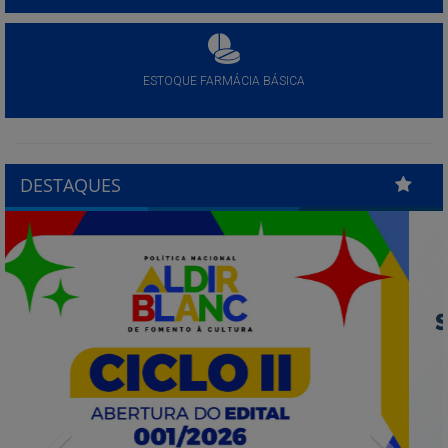
ESTOQUE FARMÁCIA BÁSICA
DESTAQUES
Previous
Next