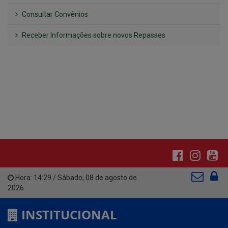
Hora:
14:29
/
Sábado
,
08 de agosto de
2026
INSTITUCIONAL
CNPJ: 01.612.643/0001-59
Av. Santa Cecília, nº 214.