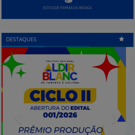
ESTOQUE FARMÁCIA BÁSICA
DESTAQUES
Previous
Next