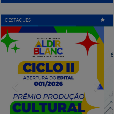
DESTAQUES
Previous
Next