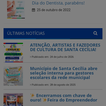
ÚLTIMAS NOTÍCIAS
ATENÇÃO, ARTISTAS E FAZEDORES
DE CULTURA DE SANTA CECÍLIA!
Publicado em: 24 de julho de 2026
Município de Santa Cecília abre
seleção interna para gestores
escolares da rede municipal
Publicado em: 28 de agosto de 2025
Encerramos com chave de
ouro!
Feira do Empreendedor
Publicado em: 26 de agosto de 2025
Encerrado o Campeonato
Municipal de Futebol – Série B