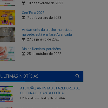
Andamento da creche municipal,
na sede, está em fase Avançada
27 de janeiro de 2023
Dia do Dentista, parabéns!
25 de outubro de 2022
ÚLTIMAS NOTÍCIAS
ATENÇÃO, ARTISTAS E FAZEDORES DE
CULTURA DE SANTA CECÍLIA!
Publicado em: 24 de julho de 2026
Município de Santa Cecília abre seleção
interna para gestores escolares da rede
municipal
Publicado em: 28 de agosto de 2025