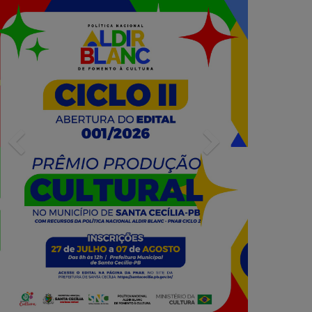
Previous
Next