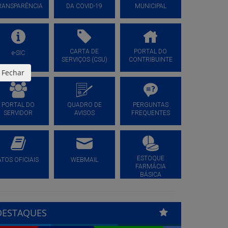
RANSPARÊNCIA
DA COVID-19
MUNICIPAL
CARTA DE
PORTAL DO
e-SIC
SERVIÇOS (CSU)
CONTRIBUINTE
Fechar
PORTAL DO
QUADRO DE
PERGUNTAS
SERVIDOR
AVISOS
FREQUENTES
ESTOQUE
ATOS OFICIAIS
WEBMAIL
FARMÁCIA
BÁSICA
DESTAQUES