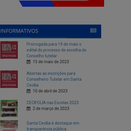
INFORMATIVOS
Prorrogada para 19 de maio o
edital do processo de escolha do
Conselho tutelar
15 de maio de 2023
Abertas as inscrições para
Conselheiro Tutelar em Santa
Cecília
10 de abril de 2023
CECIFOLIA nas Escolas 2023
2 de março de 2023
Santa Cecília é destaque em
transparência pública
10 de fevereiro de 2023
Cecí Folia 2023
7 de fevereiro de 2023