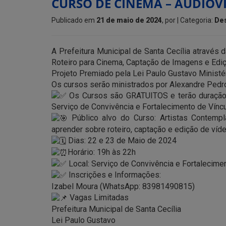
CURSO DE CINEMA – AUDIOV
Publicado em
21 de maio de 2024
, por
| Categoria:
De
A Prefeitura Municipal de Santa Cecília através
Roteiro para Cinema, Captação de Imagens e Ediç
Projeto Premiado pela Lei Paulo Gustavo Ministér
Os cursos serão ministrados por Alexandre Pedro
Os Cursos são GRATUITOS e terão duração d
Serviço de Convivência e Fortalecimento de Víncu
Público alvo do Curso: Artistas Contemp
aprender sobre roteiro, captação e edição de víd
Dias: 22 e 23 de Maio de 2024
Horário: 19h às 22h
Local: Serviço de Convivência e Fortalecimen
Inscrições e Informações:
Izabel Moura (WhatsApp: 83981490815)
Vagas Limitadas
Prefeitura Municipal de Santa Cecília
Lei Paulo Gustavo