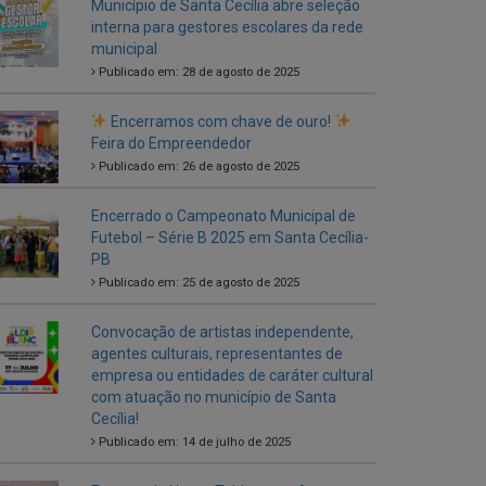
Encerramos com chave de ouro!
Feira do Empreendedor
Publicado em: 26 de agosto de 2025
Encerrado o Campeonato Municipal de
Futebol – Série B 2025 em Santa Cecília-
PB
Publicado em: 25 de agosto de 2025
Convocação de artistas independente,
agentes culturais, representantes de
empresa ou entidades de caráter cultural
com atuação no município de Santa
Cecília!
Publicado em: 14 de julho de 2025
Entrega de Novos Tablets aos Agentes
Comunitários de Saúde
Publicado em: 5 de julho de 2025