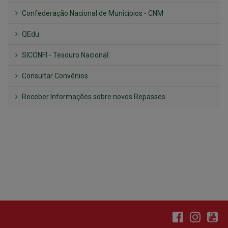
SICONFI - Tesouro Nacional
Consultar Convênios
Receber Informações sobre novos Repasses
Hora:
14:59
/
Sábado
,
08 de agosto de
2026