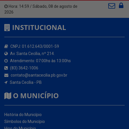
INSTITUCIONAL
CNPJ: 01.612.643/0001-59
Av. Santa Cecília, nº 214.
Atendimento: 07:00hs às 13:00hs
(83) 3642-1006
contato@santacecilia.pb.gov.br
Santa Cecília - PB
O MUNICÍPIO
História do Município
Símbolos do Município
Hino do Município
NOSSOS SERVIÇOS