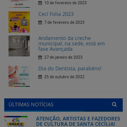
Andamento da creche
municipal, na sede, está em
fase Avançada
27 de janeiro de 2023
Dia do Dentista, parabéns!
25 de outubro de 2022
ÚLTIMAS NOTÍCIAS
ATENÇÃO, ARTISTAS E FAZEDORES
DE CULTURA DE SANTA CECÍLIA!
Publicado em: 24 de julho de 2026
Município de Santa Cecília abre
seleção interna para gestores