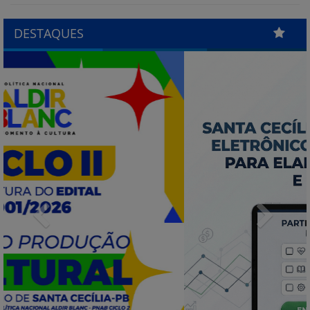
DESTAQUES
Previous
Next