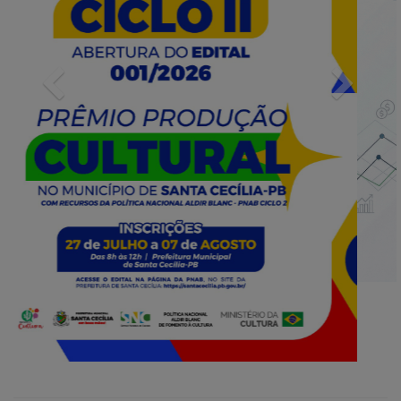
Previous
Next
INFORMATIVOS
Prorrogada para 19 de maio