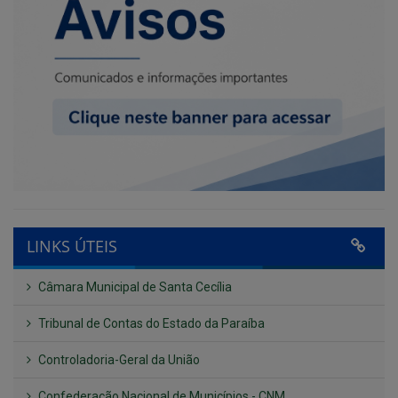
LINKS ÚTEIS
Câmara Municipal de Santa Cecília
Tribunal de Contas do Estado da Paraíba
Controladoria-Geral da União
Confederação Nacional de Municípios - CNM
QEdu
SICONFI - Tesouro Nacional