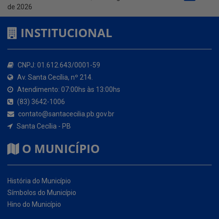
CNPJ: 01.612.643/0001-59
Av. Santa Cecília, nº 214.
Atendimento: 07:00hs às 13:00hs
(83) 3642-1006
contato@santacecilia.pb.gov.br
Santa Cecília - PB
O MUNICÍPIO
História do Município
Símbolos do Município
Hino do Município
NOSSOS SERVIÇOS
Portal da Transparência