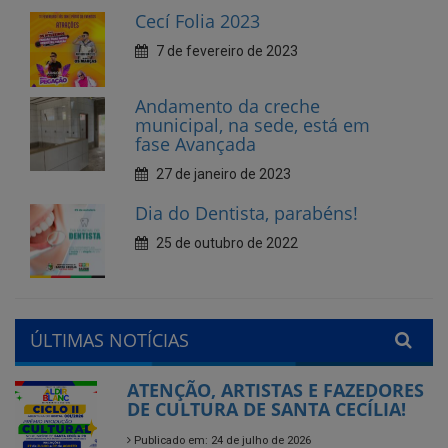
Andamento da creche
municipal, na sede, está em
fase Avançada
27 de janeiro de 2023
Dia do Dentista, parabéns!
25 de outubro de 2022
ÚLTIMAS NOTÍCIAS
ATENÇÃO, ARTISTAS E FAZEDORES
DE CULTURA DE SANTA CECÍLIA!
Publicado em: 24 de julho de 2026
Município de Santa Cecília abre
seleção interna para gestores
escolares da rede municipal