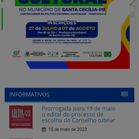
INFORMATIVOS
Prorrogada para 19 de maio
o edital do processo de
escolha do Conselho tutelar
15 de maio de 2023
Abertas as inscrições para
Conselheiro Tutelar em
Santa Cecília
10 de abril de 2023