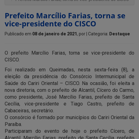
Prefeito Marcílio Farias, torna se
vice-presidente do CISCO
Publicado em
08 de janeiro de 2021
, por
| Categoria:
Destaque
O prefeito Marcílio Farias, torna se vice-presidente do
CISCO.
Foi realizado em Queimadas, nesta sexta-feira (8), a
eleição da presidência do Consórcio Intermunicipal de
Saúde do Cariri Oriental – CISCO. Na ocasião, foi eleita a
nova diretoria, com o prefeito de Alcantil, Cícero do Carmo,
como presidente, José Marcílio Farias, prefeito de Santa
Cecília, vice-presidente e Tiago Castro, prefeito de
Cabaceiras, secretário.
O consórcio é formado por municípios do Cariri Oriental da
Paraíba.
Participaram do evento de hoje o prefeito Cícero, de
Alcantil, Marcílio Farias, prefeito de Santa Cecília, prefeito