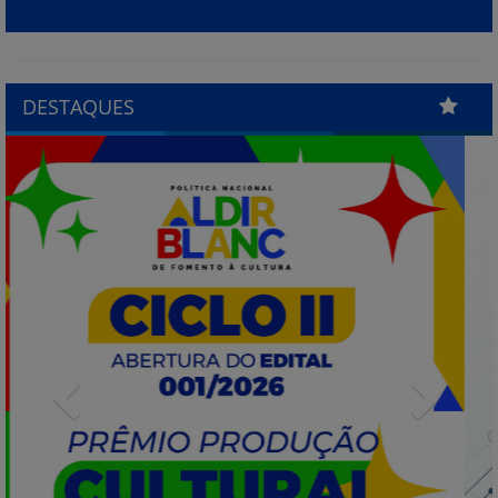
DESTAQUES
Previous
Next