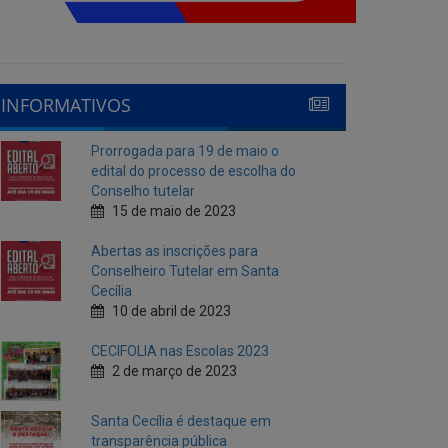
INFORMATIVOS
Prorrogada para 19 de maio o
edital do processo de escolha do
Conselho tutelar
15 de maio de 2023
Abertas as inscrições para
Conselheiro Tutelar em Santa
Cecília
10 de abril de 2023
CECIFOLIA nas Escolas 2023
2 de março de 2023
Santa Cecília é destaque em
transparência pública
10 de fevereiro de 2023
Cecí Folia 2023
7 de fevereiro de 2023