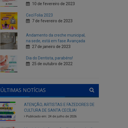
Andamento da creche municipal,
na sede, está em fase Avançada
27 de janeiro de 2023
Dia do Dentista, parabéns!
25 de outubro de 2022
ÚLTIMAS NOTÍCIAS
ATENÇÃO, ARTISTAS E FAZEDORES DE
CULTURA DE SANTA CECÍLIA!
Publicado em: 24 de julho de 2026
Município de Santa Cecília abre seleção
interna para gestores escolares da rede
municipal
Publicado em: 28 de agosto de 2025