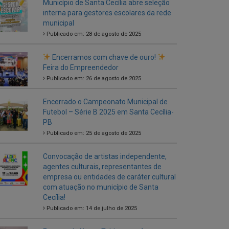
Encerramos com chave de ouro!
Feira do Empreendedor
Publicado em: 26 de agosto de 2025
Encerrado o Campeonato Municipal de
Futebol – Série B 2025 em Santa Cecília-
PB
Publicado em: 25 de agosto de 2025
Convocação de artistas independente,
agentes culturais, representantes de
empresa ou entidades de caráter cultural
com atuação no município de Santa
Cecília!
Publicado em: 14 de julho de 2025
Entrega de Novos Tablets aos Agentes
Comunitários de Saúde
Publicado em: 5 de julho de 2025