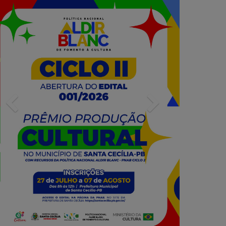
Previous
Next