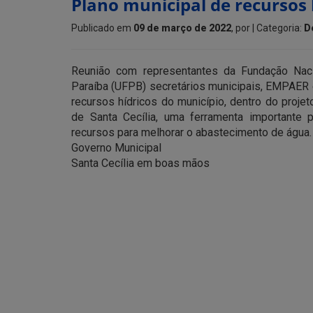
Plano municipal de recursos h
Publicado em
09 de março de 2022
, por
| Categoria:
D
Reunião com representantes da Fundação Nac
Paraíba (UFPB) secretários municipais, EMPAER e 
recursos hídricos do município, dentro do projet
de Santa Cecília, uma ferramenta importante 
recursos para melhorar o abastecimento de água.
Governo Municipal
Santa Cecília em boas mãos