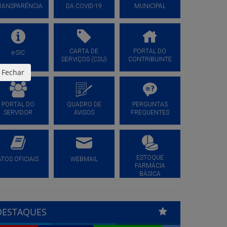
RANSPARÊNCIA
DA COVID-19
MUNICIPAL
CARTA DE
PORTAL DO
e-SIC
SERVIÇOS (CSU)
CONTRIBUINTE
Fechar
PORTAL DO
QUADRO DE
PERGUNTAS
SERVIDOR
AVISOS
FREQUENTES
ESTOQUE
ATOS OFICIAIS
WEBMAIL
FARMÁCIA
BÁSICA
DESTAQUES