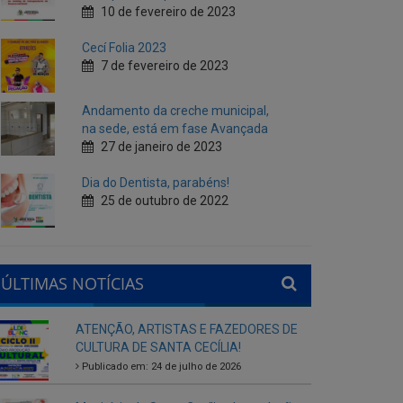
Andamento da creche municipal,
na sede, está em fase Avançada
27 de janeiro de 2023
Dia do Dentista, parabéns!
25 de outubro de 2022
ÚLTIMAS NOTÍCIAS
ATENÇÃO, ARTISTAS E FAZEDORES DE
CULTURA DE SANTA CECÍLIA!
Publicado em: 24 de julho de 2026
Município de Santa Cecília abre seleção
interna para gestores escolares da rede
municipal
Publicado em: 28 de agosto de 2025