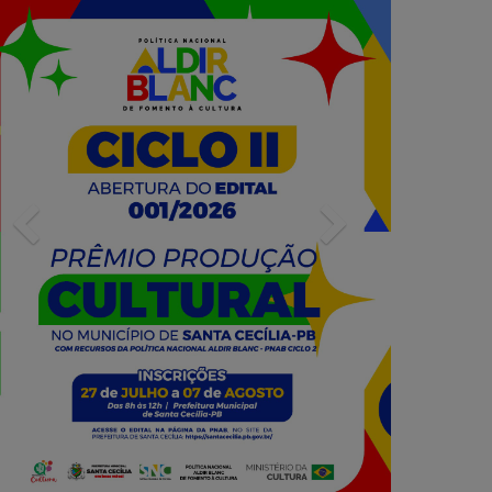
Previous
Next