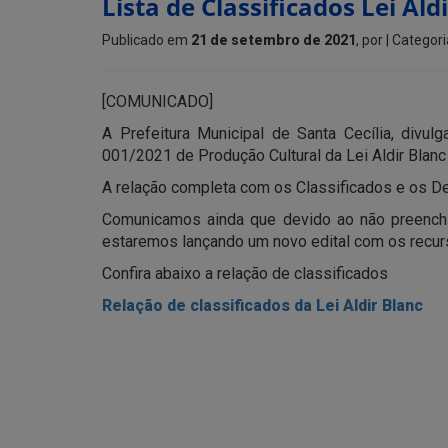
Lista de Classificados Lei Ald
Publicado em
21 de setembro de 2021
, por
| Categori
[COMUNICADO]
A Prefeitura Municipal de Santa Cecília, divu
001/2021 de Produção Cultural da Lei Aldir Blanc
A relação completa com os Classificados e os Des
Comunicamos ainda que devido ao não preenchi
estaremos lançando um novo edital com os recurs
Confira abaixo a relação de classificados
Relação de classificados da Lei Aldir Blanc