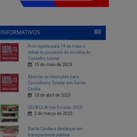
INFORMATIVOS
Prorrogada para 19 de maio o
edital do processo de escolha do
Conselho tutelar
15 de maio de 2023
Abertas as inscrições para
Conselheiro Tutelar em Santa
Cecília
10 de abril de 2023
CECIFOLIA nas Escolas 2023
2 de março de 2023
Santa Cecília é destaque em
transparência pública
10 de fevereiro de 2023
Cecí Folia 2023
7 de fevereiro de 2023