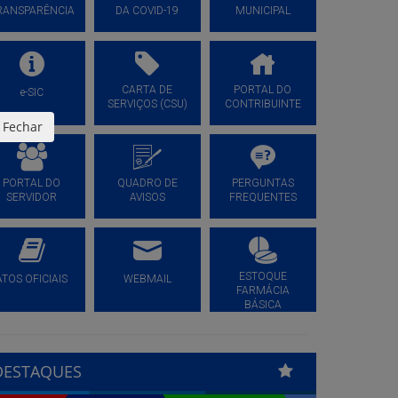
RANSPARÊNCIA
DA COVID-19
MUNICIPAL
CARTA DE
PORTAL DO
e-SIC
SERVIÇOS (CSU)
CONTRIBUINTE
Fechar
PORTAL DO
QUADRO DE
PERGUNTAS
SERVIDOR
AVISOS
FREQUENTES
ESTOQUE
ATOS OFICIAIS
WEBMAIL
FARMÁCIA
BÁSICA
DESTAQUES