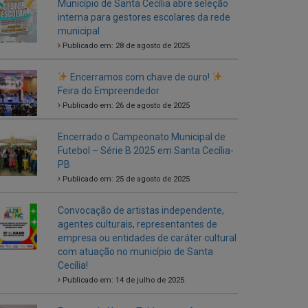
Encerramos com chave de ouro!
Feira do Empreendedor
Publicado em: 26 de agosto de 2025
Encerrado o Campeonato Municipal de
Futebol – Série B 2025 em Santa Cecília-
PB
Publicado em: 25 de agosto de 2025
Convocação de artistas independente,
agentes culturais, representantes de
empresa ou entidades de caráter cultural
com atuação no município de Santa
Cecília!
Publicado em: 14 de julho de 2025
Entrega de Novos Tablets aos Agentes
Comunitários de Saúde
Publicado em: 5 de julho de 2025