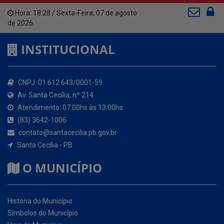
INSTITUCIONAL
CNPJ: 01.612.643/0001-59
Av. Santa Cecília, nº 214.
Atendimento: 07:00hs às 13:00hs
(83) 3642-1006
contato@santacecilia.pb.gov.br
Santa Cecília - PB
O MUNICÍPIO
História do Município
Símbolos do Município
Hino do Município
NOSSOS SERVIÇOS