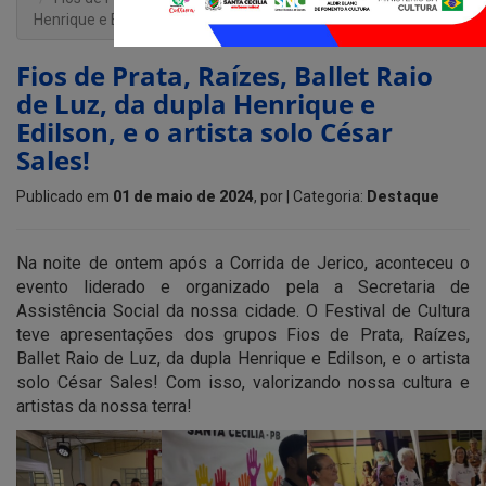
Henrique e Edilson, e o artista solo César Sales!
Fios de Prata, Raízes, Ballet Raio
de Luz, da dupla Henrique e
Edilson, e o artista solo César
Sales!
Publicado em
01 de maio de 2024
, por
| Categoria:
Destaque
Na noite de ontem após a Corrida de Jerico, aconteceu o
evento liderado e organizado pela a Secretaria de
Assistência Social da nossa cidade. O Festival de Cultura
teve apresentações dos grupos Fios de Prata, Raízes,
Ballet Raio de Luz, da dupla Henrique e Edilson, e o artista
solo César Sales! Com isso, valorizando nossa cultura e
artistas da nossa terra!