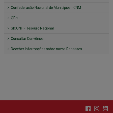
SICONFI - Tesouro Nacional
Consultar Convênios
Receber Informações sobre novos Repasses
Hora:
18:28
/
Sexta-Feira
,
07 de agosto
de 2026