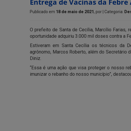
Entrega de Vacinas da Febre 
Publicado em
18 de maio de 2021
, por
| Categoria:
De
O prefeito de Santa de Cecília, Marcílio Farias
oportunidade adquiriu 3.000 mil doses contra a Fe
Estiveram em Santa Cecília os técnicos da D
agrônomo, Marcos Roberto, além do Secretário de
Diniz.
“Essa é uma ação que visa proteger o nosso re
imunizar o rebanho do nosso município”, destacou 