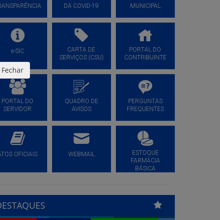
RANSPARÊNCIA
DA COVID-19
MUNICIPAL
CARTA DE
PORTAL DO
e-SIC
SERVIÇOS (CSU)
CONTRIBUINTE
Fechar
PORTAL DO
QUADRO DE
PERGUNTAS
SERVIDOR
AVISOS
FREQUENTES
ESTOQUE
ATOS OFICIAIS
WEBMAIL
FARMÁCIA
BÁSICA
DESTAQUES