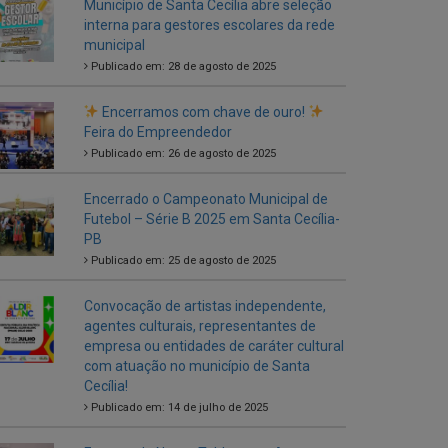
Encerramos com chave de ouro!
Feira do Empreendedor
Publicado em: 26 de agosto de 2025
Encerrado o Campeonato Municipal de
Futebol – Série B 2025 em Santa Cecília-
PB
Publicado em: 25 de agosto de 2025
Convocação de artistas independente,
agentes culturais, representantes de
empresa ou entidades de caráter cultural
com atuação no município de Santa
Cecília!
Publicado em: 14 de julho de 2025
Entrega de Novos Tablets aos Agentes
Comunitários de Saúde
Publicado em: 5 de julho de 2025