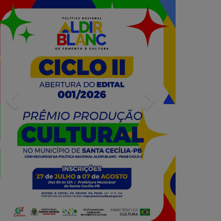
Previous
Next