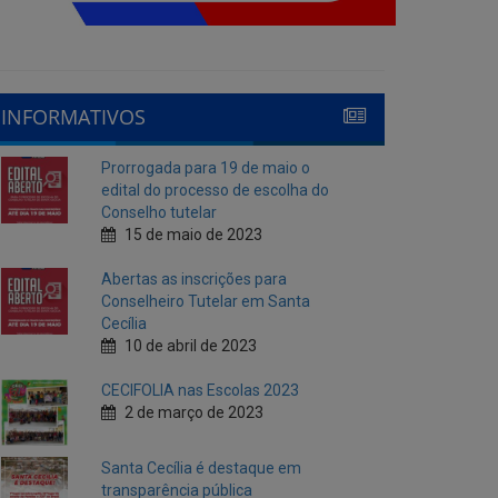
INFORMATIVOS
Prorrogada para 19 de maio o
edital do processo de escolha do
Conselho tutelar
15 de maio de 2023
Abertas as inscrições para
Conselheiro Tutelar em Santa
Cecília
10 de abril de 2023
CECIFOLIA nas Escolas 2023
2 de março de 2023
Santa Cecília é destaque em
transparência pública
10 de fevereiro de 2023
Cecí Folia 2023
7 de fevereiro de 2023