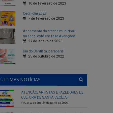
Andamento da creche municipal,
na sede, está em fase Avançada
27 de janeiro de 2023
Dia do Dentista, parabéns!
25 de outubro de 2022
ÚLTIMAS NOTÍCIAS
ATENÇÃO, ARTISTAS E FAZEDORES DE
CULTURA DE SANTA CECÍLIA!
Publicado em: 24 de julho de 2026
Município de Santa Cecília abre seleção
interna para gestores escolares da rede
municipal
Publicado em: 28 de agosto de 2025