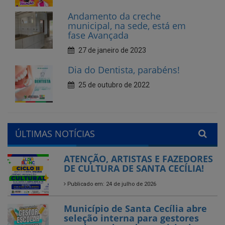
27 de janeiro de 2023
Dia do Dentista, parabéns!
25 de outubro de 2022
ÚLTIMAS NOTÍCIAS
ATENÇÃO, ARTISTAS E FAZEDORES
DE CULTURA DE SANTA CECÍLIA!
Publicado em: 24 de julho de 2026
Município de Santa Cecília abre
seleção interna para gestores
escolares da rede municipal
Publicado em: 28 de agosto de 2025
Encerramos com chave de