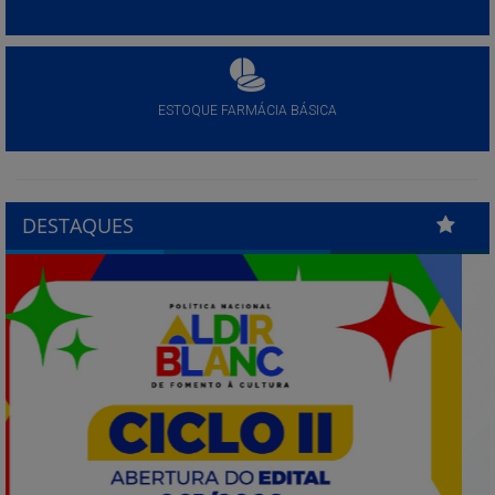
ESTOQUE FARMÁCIA BÁSICA
DESTAQUES
Previous
Next