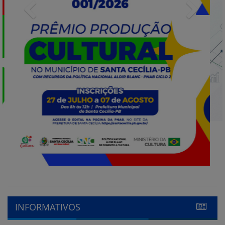
INFORMATIVOS
Prorrogada para 19 de maio
o edital do processo de
escolha do Conselho tutelar
15 de maio de 2023