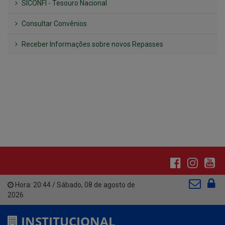
Hora:
20:44
/
Sábado
,
08 de agosto de
2026
INSTITUCIONAL
CNPJ: 01.612.643/0001-59
Av. Santa Cecília, nº 214.