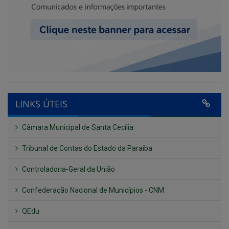
LINKS ÚTEIS
Câmara Municipal de Santa Cecília
Tribunal de Contas do Estado da Paraíba
Controladoria-Geral da União
Confederação Nacional de Municípios - CNM
QEdu
SICONFI - Tesouro Nacional
Consultar Convênios
Receber Informações sobre novos Repasses