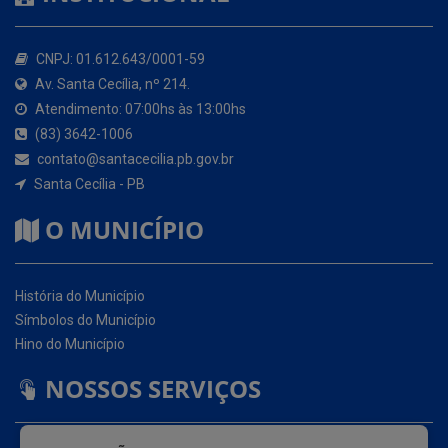
Atendimento: 07:00hs às 13:00hs
(83) 3642-1006
contato@santacecilia.pb.gov.br
Santa Cecília - PB
O MUNICÍPIO
História do Município
Símbolos do Município
Hino do Município
NOSSOS SERVIÇOS
Portal da Transparência
Carta de Serviços ao Usuário (CSU)
Ouvidoria Eletrônica
Serviço de Acesso à Informação – eSIC