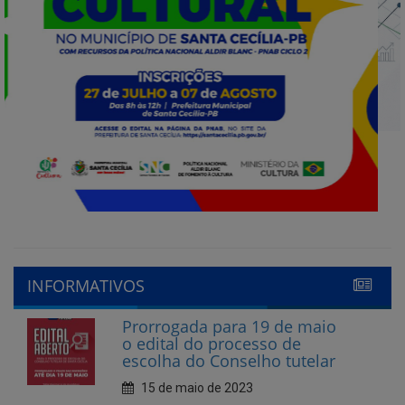
INFORMATIVOS
Prorrogada para 19 de maio
o edital do processo de
escolha do Conselho tutelar
15 de maio de 2023
Abertas as inscrições para
Conselheiro Tutelar em
Santa Cecília
10 de abril de 2023