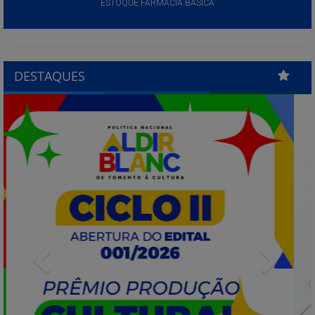
ESTOQUE FARMÁCIA BÁSICA
DESTAQUES
Previous
Next