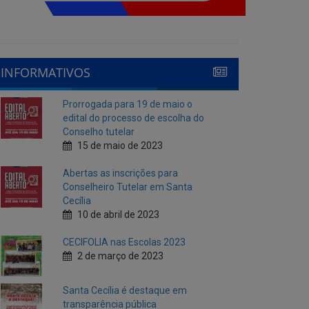
INFORMATIVOS
Prorrogada para 19 de maio o
edital do processo de escolha do
Conselho tutelar
15 de maio de 2023
Abertas as inscrições para
Conselheiro Tutelar em Santa
Cecília
10 de abril de 2023
CECIFOLIA nas Escolas 2023
2 de março de 2023
Santa Cecília é destaque em
transparência pública
10 de fevereiro de 2023
Cecí Folia 2023
7 de fevereiro de 2023