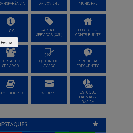
RANSPARÊNCIA
DA COVID-19
MUNICIPAL
CARTA DE
PORTAL DO
e-SIC
SERVIÇOS (CSU)
CONTRIBUINTE
Fechar
PORTAL DO
QUADRO DE
PERGUNTAS
SERVIDOR
AVISOS
FREQUENTES
ESTOQUE
ATOS OFICIAIS
WEBMAIL
FARMÁCIA
BÁSICA
DESTAQUES