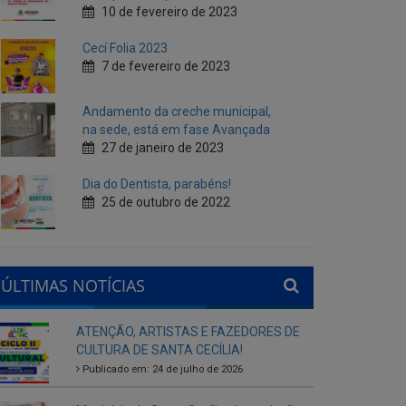
Andamento da creche municipal,
na sede, está em fase Avançada
27 de janeiro de 2023
Dia do Dentista, parabéns!
25 de outubro de 2022
ÚLTIMAS NOTÍCIAS
ATENÇÃO, ARTISTAS E FAZEDORES DE
CULTURA DE SANTA CECÍLIA!
Publicado em: 24 de julho de 2026
Município de Santa Cecília abre seleção
interna para gestores escolares da rede
municipal
Publicado em: 28 de agosto de 2025