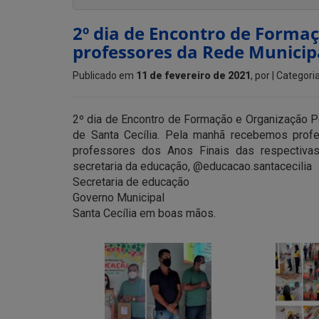
2º dia de Encontro de Forma
professores da Rede Municipa
Publicado em
11 de fevereiro de 2021
, por
| Categori
2º dia de Encontro de Formação e Organização 
de Santa Cecília. Pela manhã recebemos prof
professores dos Anos Finais das respectivas
secretaria da educação, @educacao.santacecilia
Secretaria de educação
Governo Municipal
Santa Cecília em boas mãos.