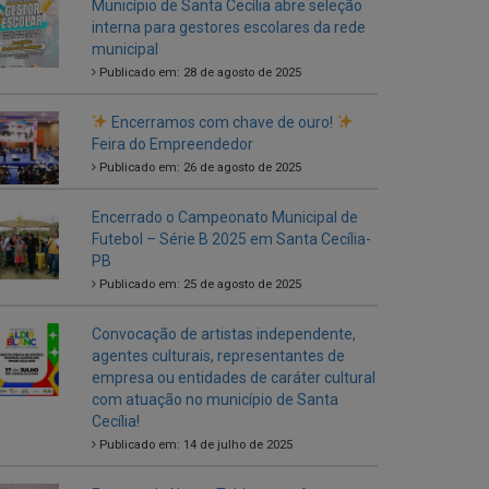
Encerramos com chave de ouro!
Feira do Empreendedor
Publicado em: 26 de agosto de 2025
Encerrado o Campeonato Municipal de
Futebol – Série B 2025 em Santa Cecília-
PB
Publicado em: 25 de agosto de 2025
Convocação de artistas independente,
agentes culturais, representantes de
empresa ou entidades de caráter cultural
com atuação no município de Santa
Cecília!
Publicado em: 14 de julho de 2025
Entrega de Novos Tablets aos Agentes
Comunitários de Saúde
Publicado em: 5 de julho de 2025