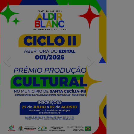
Previous
Next