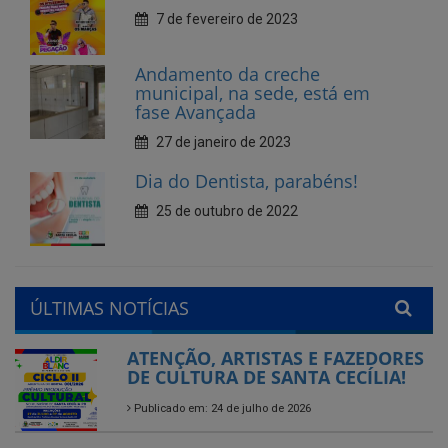
municipal, na sede, está em
fase Avançada
27 de janeiro de 2023
Dia do Dentista, parabéns!
25 de outubro de 2022
ÚLTIMAS NOTÍCIAS
ATENÇÃO, ARTISTAS E FAZEDORES
DE CULTURA DE SANTA CECÍLIA!
Publicado em: 24 de julho de 2026
Município de Santa Cecília abre
seleção interna para gestores
escolares da rede municipal
Publicado em: 28 de agosto de 2025