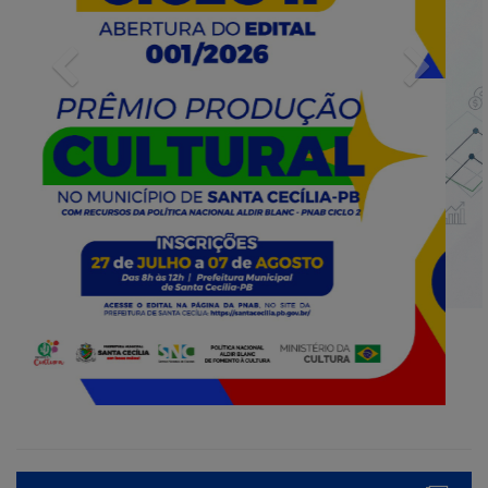
Previous
Next
INFORMATIVOS
Prorrogada para 19 de maio
o edital do processo de