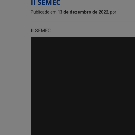
II SEMEC
Publicado em
13 de dezembro de 2022
, por
II SEMEC