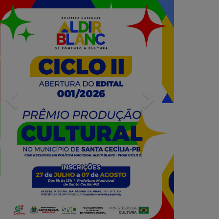
Previous
Next