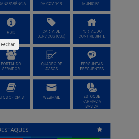
RANSPARÊNCIA
DA COVID-19
MUNICIPAL
CARTA DE
PORTAL DO
e-SIC
SERVIÇOS (CSU)
CONTRIBUINTE
Fechar
PORTAL DO
QUADRO DE
PERGUNTAS
SERVIDOR
AVISOS
FREQUENTES
ESTOQUE
ATOS OFICIAIS
WEBMAIL
FARMÁCIA
BÁSICA
DESTAQUES