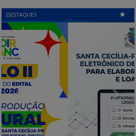
DESTAQUES
Previous
Next