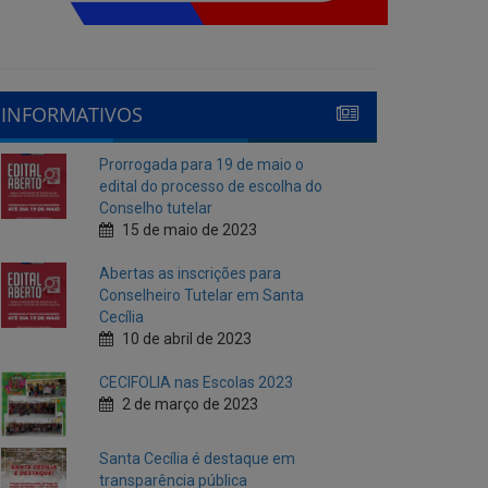
INFORMATIVOS
Prorrogada para 19 de maio o
edital do processo de escolha do
Conselho tutelar
15 de maio de 2023
Abertas as inscrições para
Conselheiro Tutelar em Santa
Cecília
10 de abril de 2023
CECIFOLIA nas Escolas 2023
2 de março de 2023
Santa Cecília é destaque em
transparência pública
10 de fevereiro de 2023
Cecí Folia 2023
7 de fevereiro de 2023