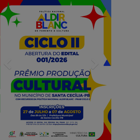
Previous
Next