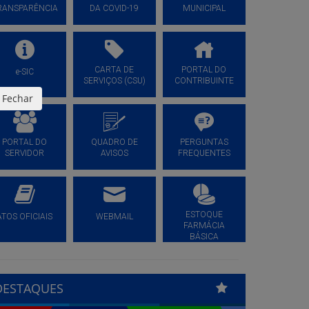
RANSPARÊNCIA
DA COVID-19
MUNICIPAL
CARTA DE
PORTAL DO
e-SIC
SERVIÇOS (CSU)
CONTRIBUINTE
Fechar
PORTAL DO
QUADRO DE
PERGUNTAS
SERVIDOR
AVISOS
FREQUENTES
ESTOQUE
ATOS OFICIAIS
WEBMAIL
FARMÁCIA
BÁSICA
DESTAQUES