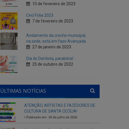
Andamento da creche municipal,
na sede, está em fase Avançada
27 de janeiro de 2023
Dia do Dentista, parabéns!
25 de outubro de 2022
ÚLTIMAS NOTÍCIAS
ATENÇÃO, ARTISTAS E FAZEDORES DE
CULTURA DE SANTA CECÍLIA!
Publicado em: 24 de julho de 2026
Município de Santa Cecília abre seleção
interna para gestores escolares da rede
municipal
Publicado em: 28 de agosto de 2025