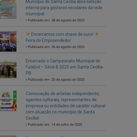
Encerramos com chave de ouro!
Feira do Empreendedor
Publicado em: 26 de agosto de 2025
Encerrado o Campeonato Municipal de
Futebol – Série B 2025 em Santa Cecília-
PB
Publicado em: 25 de agosto de 2025
Convocação de artistas independente,
agentes culturais, representantes de
empresa ou entidades de caráter cultural
com atuação no município de Santa
Cecília!
Publicado em: 14 de julho de 2025
Entrega de Novos Tablets aos Agentes
Comunitários de Saúde
Publicado em: 5 de julho de 2025