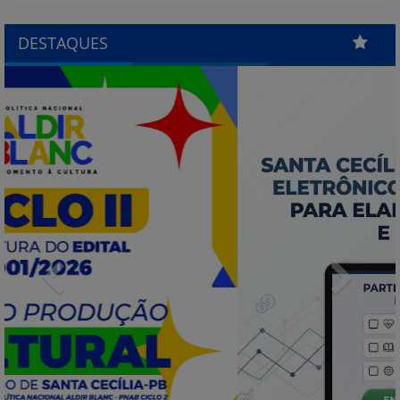
DESTAQUES
Previous
Next