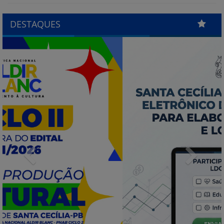
DESTAQUES
Previous
Next