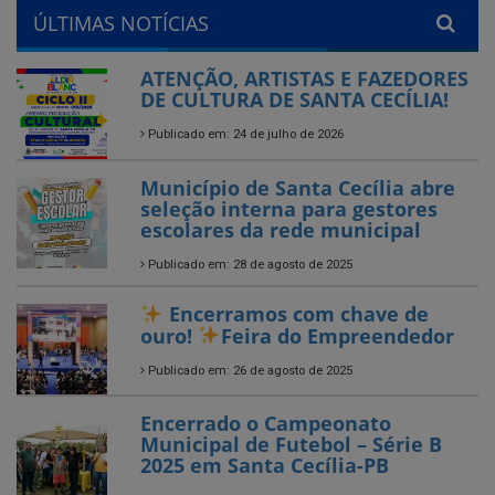
DE CULTURA DE SANTA CECÍLIA!
Publicado em: 24 de julho de 2026
Município de Santa Cecília abre
seleção interna para gestores
escolares da rede municipal
Publicado em: 28 de agosto de 2025
Encerramos com chave de
ouro!
Feira do Empreendedor
Publicado em: 26 de agosto de 2025
Encerrado o Campeonato
Municipal de Futebol – Série B
2025 em Santa Cecília-PB
Publicado em: 25 de agosto de 2025
Convocação de artistas
independente, agentes culturais,
representantes de empresa ou