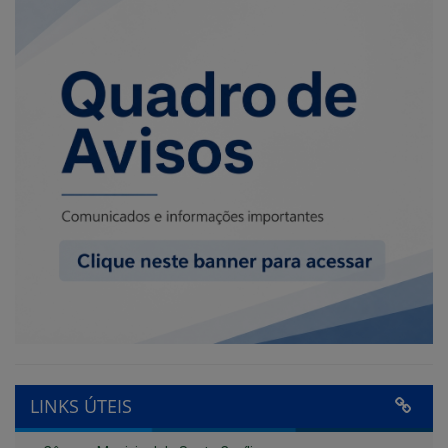
LINKS ÚTEIS
Câmara Municipal de Santa Cecília
Tribunal de Contas do Estado da Paraíba
Controladoria-Geral da União