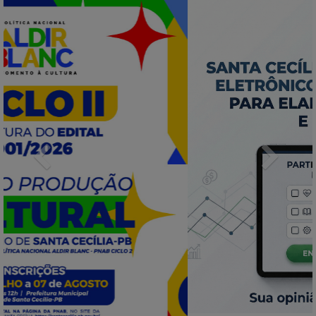
Previous
Next