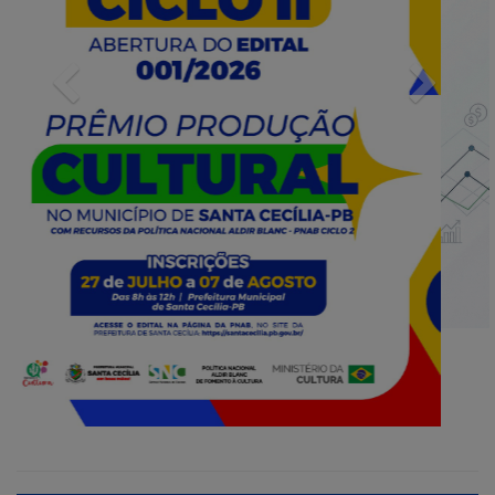
Previous
Next
INFORMATIVOS
Prorrogada para 19 de maio
o edital do processo de